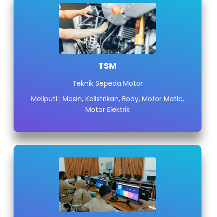
TSM
Teknik Sepeda Motor
Meliputi : Mesin, Kelistrikan, Body, Motor Matic,
Motor Elektrik