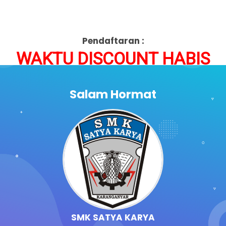
Pendaftaran :
WAKTU DISCOUNT HABIS
Salam Hormat
SMK SATYA KARYA