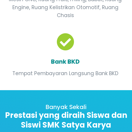
Engine, Ruang Kelistrikan Otomotif, Ruang
Chasis
Bank BKD
Tempat Pembayaran Langsung Bank BKD
Banyak Sekali
Prestasi yang diraih Siswa dan
Siswi SMK Satya Karya