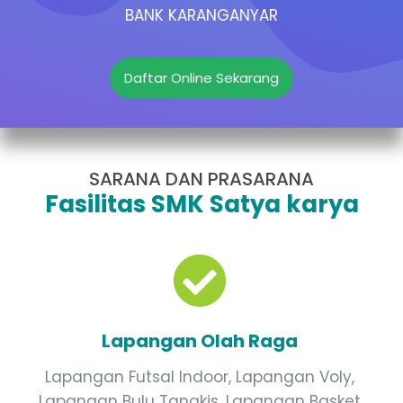
BANK KARANGANYAR
Daftar Online Sekarang
SARANA DAN PRASARANA
Fasilitas SMK Satya karya
Lapangan Olah Raga
Lapangan Futsal Indoor, Lapangan Voly,
Lapangan Bulu Tangkis, Lapangan Basket