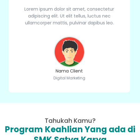
Lorem ipsum dolor sit amet, consectetur
adipiscing elit. Ut elit tellus, luctus nec
ullamcorper mattis, pulvinar dapibus leo.
Nama Client
Digital Marketing
Tahukah Kamu?
Program Keahlian Yang ada di
SMK Satya Karya