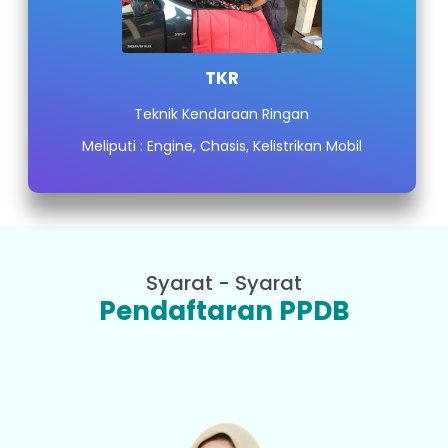
TKR
Teknik Kendaraan Ringan
Meliputi : Engine, Chasis, Kelistrikan Mobil
Syarat - Syarat
Pendaftaran PPDB