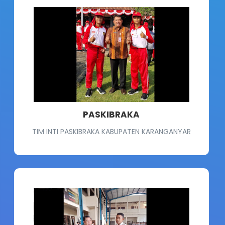
PASKIBRAKA
TIM INTI PASKIBRAKA KABUPATEN KARANGANYAR