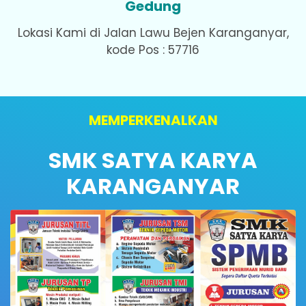
Gedung
Lokasi Kami di Jalan Lawu Bejen Karanganyar,
kode Pos : 57716
MEMPERKENALKAN
SMK SATYA KARYA
KARANGANYAR