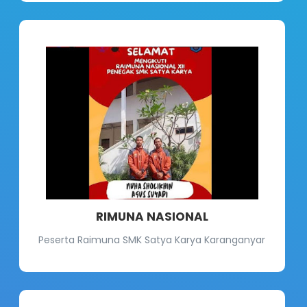
RIMUNA NASIONAL
Peserta Raimuna SMK Satya Karya Karanganyar