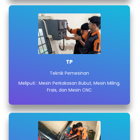
TP
Teknik Pemesinan
Meliputi : Mesin Perkakasan Bubut, Mesin Miling,
Frais, dan Mesin CNC