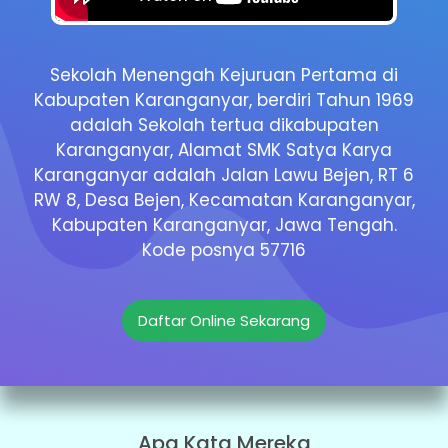
Sekolah Menengah Kejuruan Pertama di
Kabupaten Karanganyar, berdiri Tahun 1969
adalah Sekolah tertua dikabupaten
Karanganyar, Alamat SMK Satya Karya
Karanganyar adalah Jalan Lawu Bejen, RT 6
RW 8, Desa Bejen, Kecamatan Karanganyar,
Kabupaten Karanganyar, Jawa Tengah.
Kode posnya 57716
Daftar Online Sekarang
Apa Kata Mereka